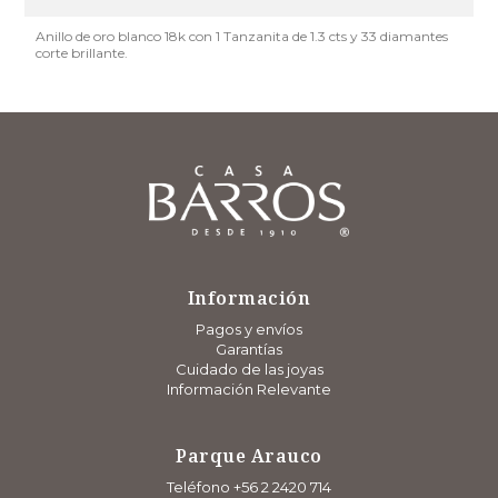
Anillo de oro blanco 18k con 1 Tanzanita de 1.3 cts y 33 diamantes
corte brillante.
Información
Pagos y envíos
Garantías
Cuidado de las joyas
Información Relevante
Parque Arauco
Teléfono +56 2 2420 714