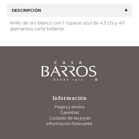
DESCRIPCIÓN
Anillo de oro blanco con 1 topacio azul de 4.3 cts y 40
diamantes corte brillante.
Información
Pagos y envíos
Garantías
Cuidado de las joyas
Información Relevante