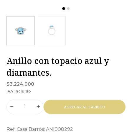
Anillo con topacio azul y
diamantes.
$3.224.000
IVA incluido
AGREGAR AL CARRITO
Ref. Casa Barros: ANI008292