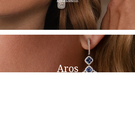
Aros
Descubrir