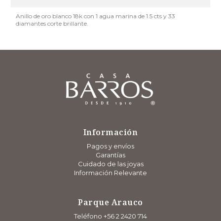
Anillo de oro blanco 18k con 1 agua marina de 1.5 cts y 33
diamantes corte brillante.
Información
Pagos y envíos
Garantías
Cuidado de las joyas
Información Relevante
Parque Arauco
Teléfono +56 2 2420 714