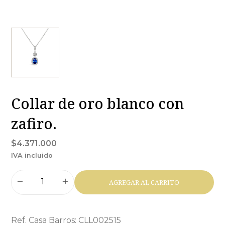
Collar de oro blanco con
zafiro.
$4.371.000
IVA incluido
AGREGAR AL CARRITO
Ref. Casa Barros: CLL002515