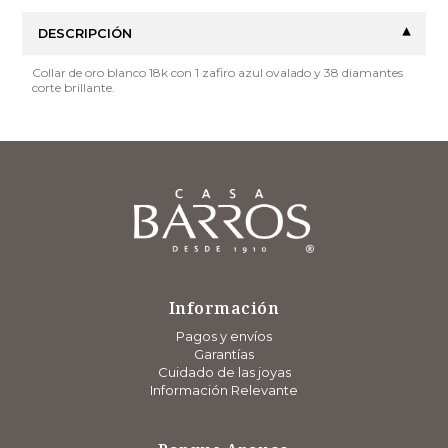
DESCRIPCIÓN
Collar de oro blanco 18k con 1 zafiro azul ovalado y 38 diamantes
corte brillante.
Información
Pagos y envíos
Garantías
Cuidado de las joyas
Información Relevante