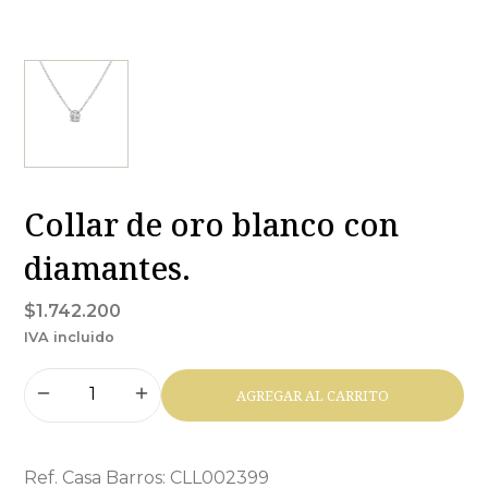
Collar de oro blanco con
diamantes.
$1.742.200
IVA incluido
AGREGAR AL CARRITO
Ref. Casa Barros: CLL002399