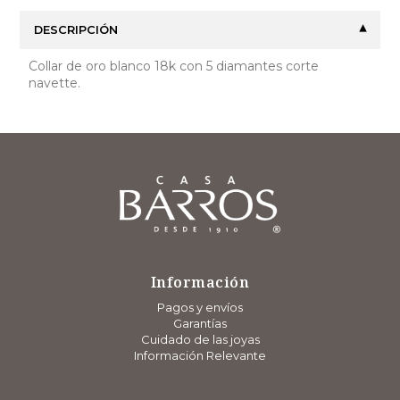
DESCRIPCIÓN
Collar de oro blanco 18k con 5 diamantes corte
navette.
Información
Pagos y envíos
Garantías
Cuidado de las joyas
Información Relevante