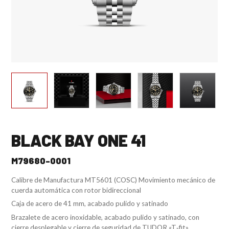
BLACK BAY ONE 41
M79680-0001
Calibre de Manufactura MT5601 (COSC) Movimiento mecánico de
cuerda automática con rotor bidireccional
Caja de acero de 41 mm, acabado pulido y satinado
Brazalete de acero inoxidable, acabado pulido y satinado, con
cierre desplegable y cierre de seguridad de TUDOR «T‑fit»