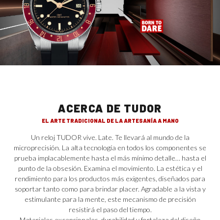
ACERCA DE TUDOR
EL ARTE TRADICIONAL DE LA ARTESANÍA A MANO
Un reloj TUDOR vive. Late. Te llevará al mundo de la
microprecisión. La alta tecnología en todos los componentes se
prueba implacablemente hasta el más mínimo detalle… hasta el
punto de la obsesión. Examina el movimiento. La estética y el
rendimiento para los productos más exigentes, diseñados para
soportar tanto como para brindar placer. Agradable a la vista y
estimulante para la mente, este mecanismo de precisión
resistirá el paso del tiempo.
Materiales excepcionales, durabilidad y fortaleza del diseño