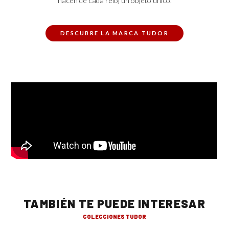
hacen de cada reloj un objeto único.
DESCUBRE LA MARCA TUDOR
TAMBIÉN TE PUEDE INTERESAR
COLECCIONES TUDOR