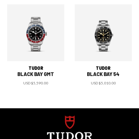
TUDOR
TUDOR
BLACK BAY GMT
BLACK BAY 54
USD
$5,590.00
USD
$5,010.00