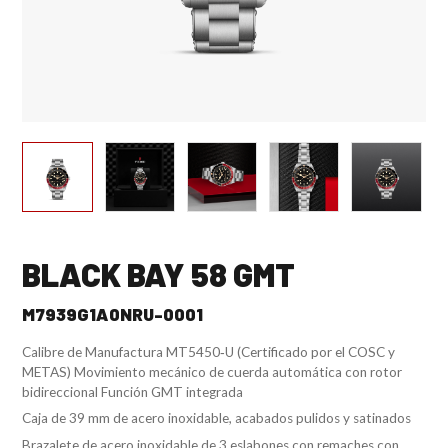
BLACK BAY 58 GMT
M7939G1A0NRU-0001
Calibre de Manufactura MT5450‑U (Certificado por el COSC y
METAS) Movimiento mecánico de cuerda automática con rotor
bidireccional Función GMT integrada
Caja de 39 mm de acero inoxidable, acabados pulidos y satinados
Brazalete de acero inoxidable de 3 eslabones con remaches con