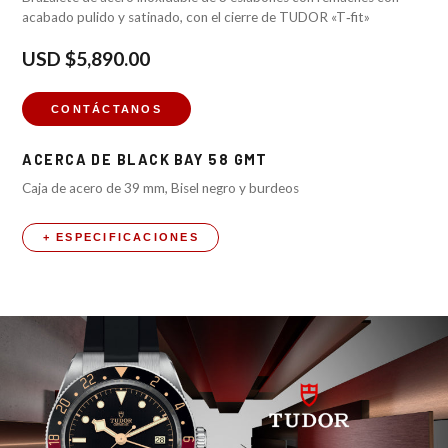
acabado pulido y satinado, con el cierre de TUDOR «T‑fit»
USD
$5,890.00
CONTÁCTANOS
ACERCA DE
BLACK BAY 58 GMT
Caja de acero de 39 mm, Bisel negro y burdeos
+ ESPECIFICACIONES