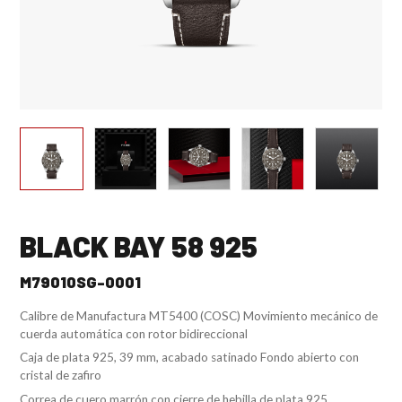
BLACK BAY 58 925
M79010SG-0001
Calibre de Manufactura MT5400 (COSC) Movimiento mecánico de
cuerda automática con rotor bidireccional
Caja de plata 925, 39 mm, acabado satinado Fondo abierto con
cristal de zafiro
Correa de cuero marrón con cierre de hebilla de plata 925