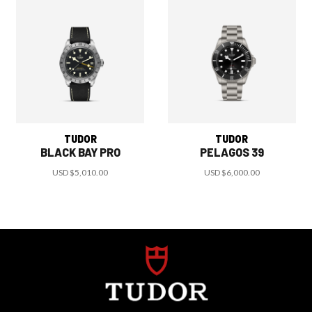
TUDOR
TUDOR
BLACK BAY PRO
PELAGOS 39
USD
$5,010.00
USD
$6,000.00