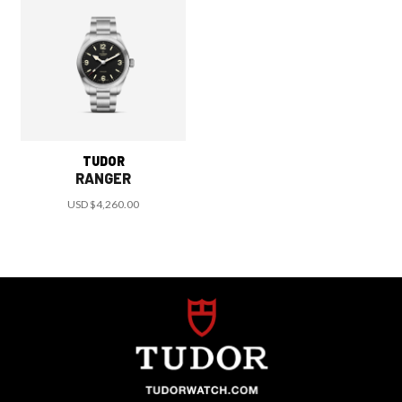
TUDOR
RANGER
USD
$4,260.00