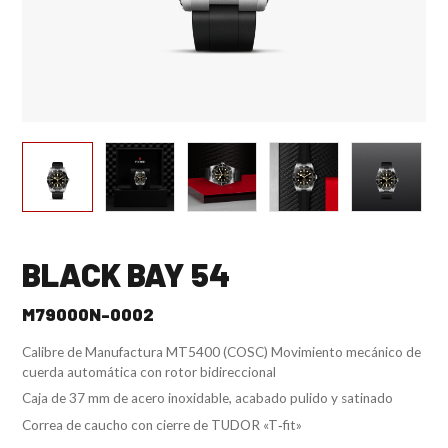
BLACK BAY 54
M79000N-0002
Calibre de Manufactura MT5400 (COSC) Movimiento mecánico de
cuerda automática con rotor bidireccional
Caja de 37 mm de acero inoxidable, acabado pulido y satinado
Correa de caucho con cierre de TUDOR «T‑fit»