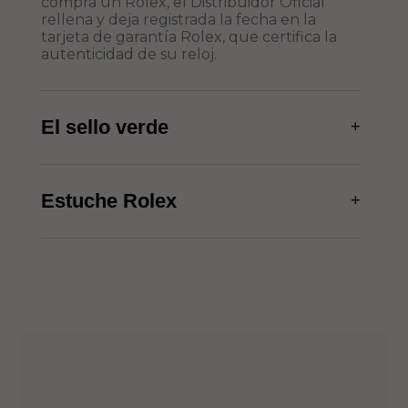
compra un Rolex, el Distribuidor Oficial
rellena y deja registrada la fecha en la
tarjeta de garantía Rolex, que certifica la
autenticidad de su reloj.
El sello verde
+
Estuche Rolex
+