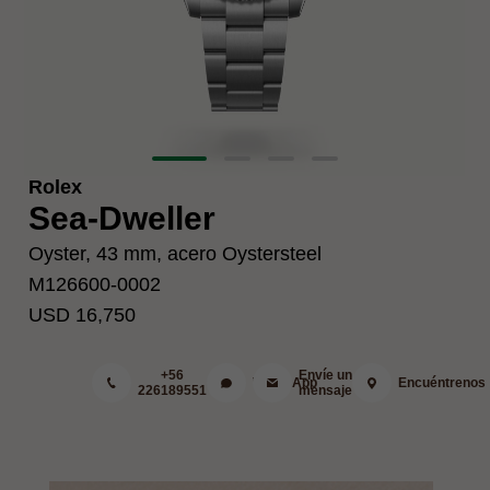
Rolex
Sea-Dweller
Oyster, 43 mm, acero Oystersteel
M126600-0002
USD 16,750
+56
Envíe un
WhatsApp
Encuéntrenos
226189551
mensaje