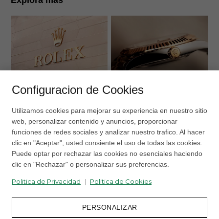
N
2
Configuracion de Cookies
DESCUBRA ROLEX
RELOJES ROLEX
Utilizamos cookies para mejorar su experiencia en nuestro sitio
web, personalizar contenido y anuncios, proporcionar
funciones de redes sociales y analizar nuestro trafico. Al hacer
clic en "Aceptar", usted consiente el uso de todas las cookies.
Puede optar por rechazar las cookies no esenciales haciendo
clic en "Rechazar" o personalizar sus preferencias.
Politica de Privacidad
|
Politica de Cookies
PERSONALIZAR