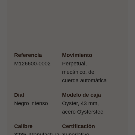
Referencia
Movimiento
M126600-0002
Perpetual,
mecánico, de
cuerda automática
Dial
Modelo de caja
Negro intenso
Oyster, 43 mm,
acero Oystersteel
Calibre
Certificación
3235, Manufactura
Superlative