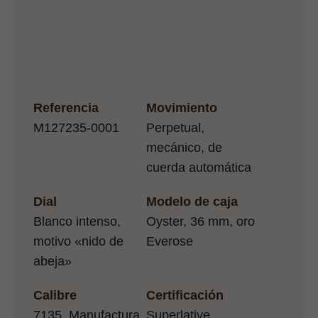
Referencia
Movimiento
M127235-0001
Perpetual,
mecánico, de
cuerda automática
Dial
Modelo de caja
Blanco intenso,
Oyster, 36 mm, oro
motivo «nido de
Everose
abeja»
Calibre
Certificación
7135, Manufactura
Superlative