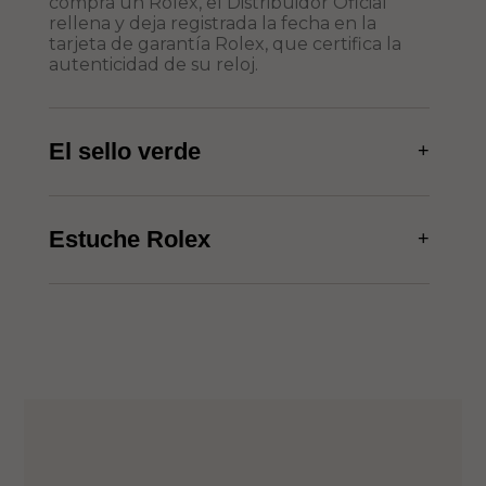
compra un Rolex, el Distribuidor Oficial
rellena y deja registrada la fecha en la
tarjeta de garantía Rolex, que certifica la
autenticidad de su reloj.
El sello verde
+
Estuche Rolex
+