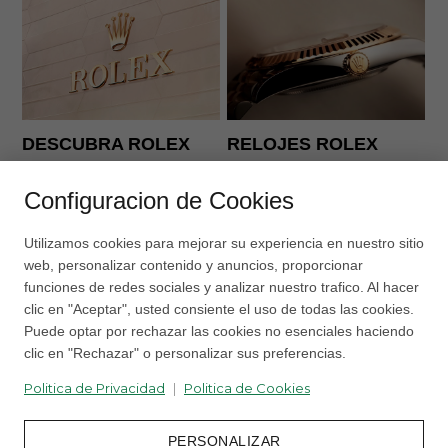
N
2
DESCUBRA ROLEX
RELOJES ROLEX
Configuracion de Cookies
Utilizamos cookies para mejorar su experiencia en nuestro sitio
web, personalizar contenido y anuncios, proporcionar
funciones de redes sociales y analizar nuestro trafico. Al hacer
clic en "Aceptar", usted consiente el uso de todas las cookies.
Puede optar por rechazar las cookies no esenciales haciendo
clic en "Rechazar" o personalizar sus preferencias.
Politica de Privacidad
|
Politica de Cookies
PERSONALIZAR