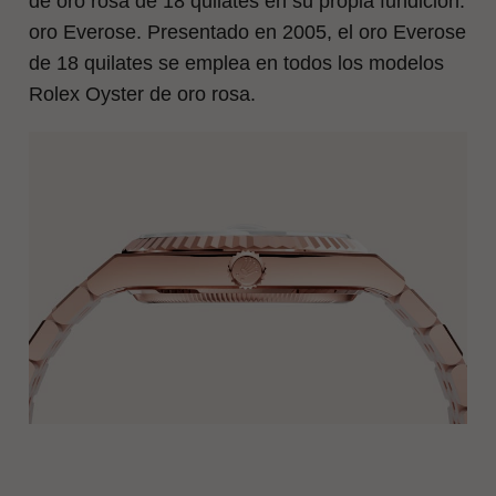
de oro rosa de 18 quilates en su propia fundición:
oro Everose. Presentado en 2005, el oro Everose
de 18 quilates se emplea en todos los modelos
Rolex Oyster de oro rosa.