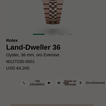
Rolex
Land-Dweller 36
Oyster, 36 mm, oro Everose
M127235-0001
USD 64,200
+56
Envíe un
WhatsApp
Encuéntrenos
226189551
mensaje