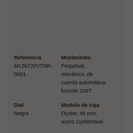
Referencia
Movimiento
M126720VTNR-
Perpetual,
0001
mecánico, de
cuerda automática,
función GMT
Dial
Modelo de caja
Negra
Oyster, 40 mm,
acero Oystersteel