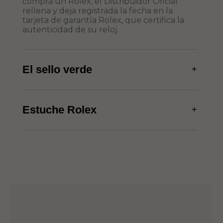
compra un Rolex, el Distribuidor Oficial
rellena y deja registrada la fecha en la
tarjeta de garantía Rolex, que certifica la
autenticidad de su reloj.
El sello verde
+
Estuche Rolex
+