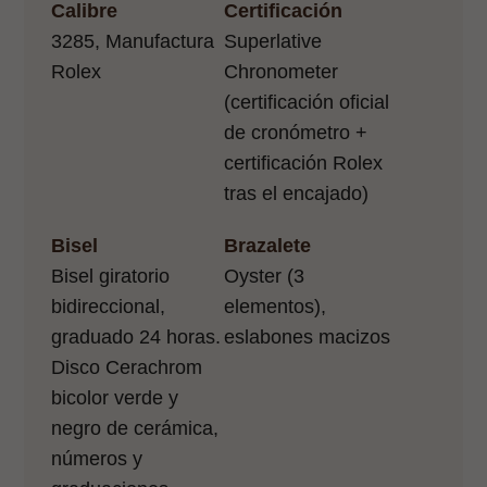
Calibre
Certificación
3285, Manufactura
Superlative
Rolex
Chronometer
(certificación oficial
de cronómetro +
certificación Rolex
tras el encajado)
Bisel
Brazalete
Bisel giratorio
Oyster (3
bidireccional,
elementos),
graduado 24 horas.
eslabones macizos
Disco Cerachrom
bicolor verde y
negro de cerámica,
números y