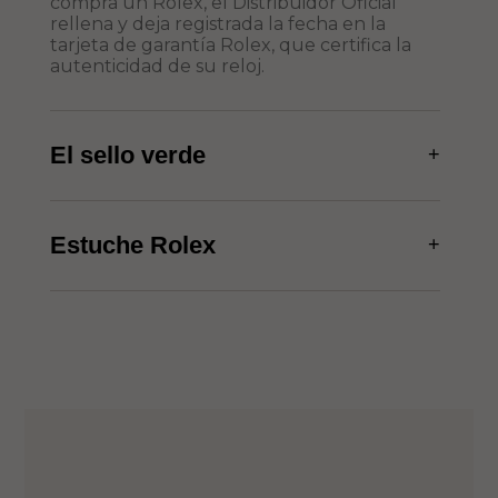
compra un Rolex, el Distribuidor Oficial
rellena y deja registrada la fecha en la
tarjeta de garantía Rolex, que certifica la
autenticidad de su reloj.
El sello verde
+
Estuche Rolex
+