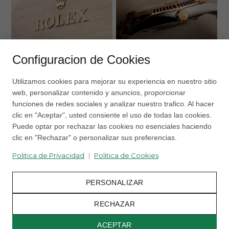
2
DESCUBRA ROLEX
RELOJES ROLEX
Configuracion de Cookies
Utilizamos cookies para mejorar su experiencia en nuestro sitio
web, personalizar contenido y anuncios, proporcionar
funciones de redes sociales y analizar nuestro trafico. Al hacer
clic en "Aceptar", usted consiente el uso de todas las cookies.
Puede optar por rechazar las cookies no esenciales haciendo
clic en "Rechazar" o personalizar sus preferencias.
Politica de Privacidad
|
Politica de Cookies
PERSONALIZAR
RECHAZAR
ACEPTAR