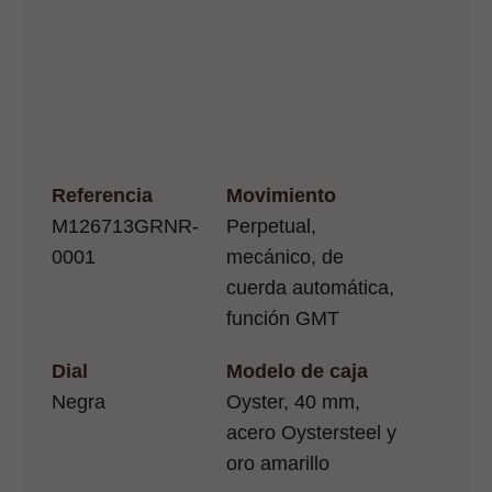
Referencia
Movimiento
M126713GRNR-
Perpetual,
0001
mecánico, de
cuerda automática,
función GMT
Dial
Modelo de caja
Negra
Oyster, 40 mm,
acero Oystersteel y
oro amarillo