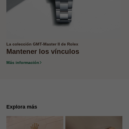
La colección GMT-Master II de Rolex
Mantener los vínculos
Más información
Explora más
N