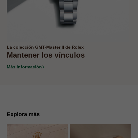
La colección GMT-Master II de Rolex
Mantener los vínculos
Más información
Explora más
N