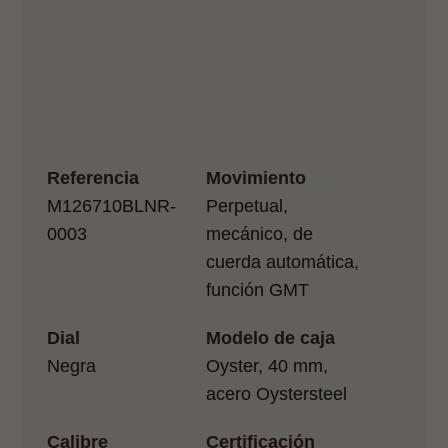
Referencia
Movimiento
M126710BLNR-
Perpetual,
0003
mecánico, de
cuerda automática,
función GMT
Dial
Modelo de caja
Negra
Oyster, 40 mm,
acero Oystersteel
Calibre
Certificación