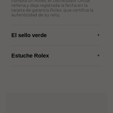
compra un Rolex, el Distribuidor Oficial
rellena y deja registrada la fecha en la
tarjeta de garantía Rolex, que certifica la
autenticidad de su reloj.
El sello verde
+
Estuche Rolex
+