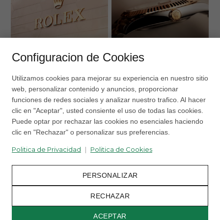
2
DESCUBRA ROLEX
RELOJES ROLEX
Configuracion de Cookies
Utilizamos cookies para mejorar su experiencia en nuestro sitio
web, personalizar contenido y anuncios, proporcionar
funciones de redes sociales y analizar nuestro trafico. Al hacer
clic en "Aceptar", usted consiente el uso de todas las cookies.
Puede optar por rechazar las cookies no esenciales haciendo
clic en "Rechazar" o personalizar sus preferencias.
Politica de Privacidad
|
Politica de Cookies
PERSONALIZAR
RECHAZAR
ACEPTAR