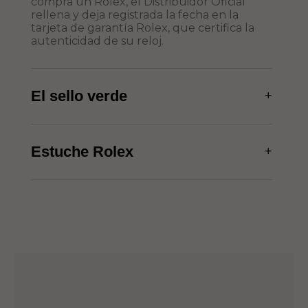
compra un Rolex, el Distribuidor Oficial
rellena y deja registrada la fecha en la
tarjeta de garantía Rolex, que certifica la
autenticidad de su reloj.
El sello verde
+
Estuche Rolex
+