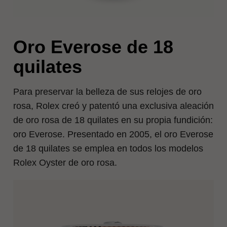
Oro Everose de 18
quilates
Para preservar la belleza de sus relojes de oro
rosa, Rolex creó y patentó una exclusiva aleación
de oro rosa de 18 quilates en su propia fundición:
oro Everose. Presentado en 2005, el oro Everose
de 18 quilates se emplea en todos los modelos
Rolex Oyster de oro rosa.