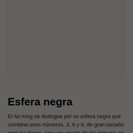
Esfera negra
El Air‑King se distingue por su esfera negra que
combina unos números, 3, 6 y 9, de gran tamaño
para las horas, con una escala de los minutos en