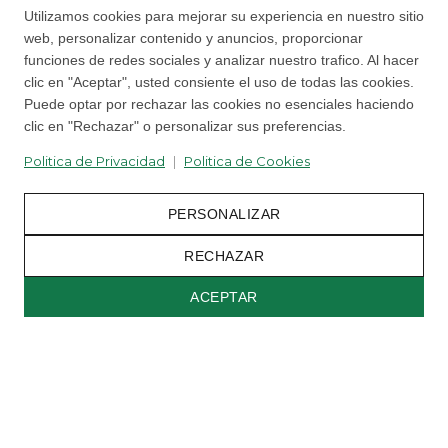
Utilizamos cookies para mejorar su experiencia en nuestro sitio
web, personalizar contenido y anuncios, proporcionar
funciones de redes sociales y analizar nuestro trafico. Al hacer
clic en "Aceptar", usted consiente el uso de todas las cookies.
Puede optar por rechazar las cookies no esenciales haciendo
clic en "Rechazar" o personalizar sus preferencias.
Politica de Privacidad
|
Politica de Cookies
PERSONALIZAR
Back to top
RECHAZAR
|
Politica de Privacidad
Configuracion de Cookies
ACEPTAR