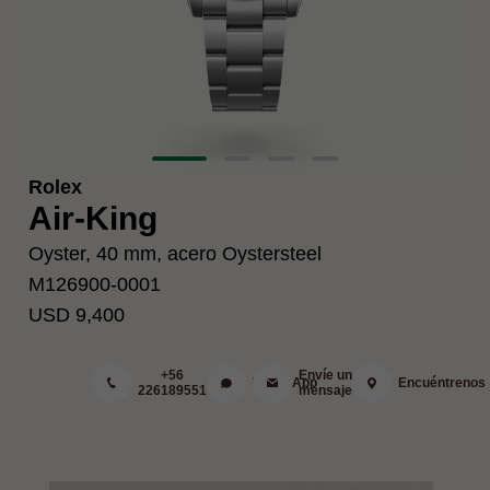
Rolex
Air-King
Oyster, 40 mm, acero Oystersteel
M126900-0001
USD 9,400
+56
Envíe un
WhatsApp
Encuéntrenos
226189551
mensaje