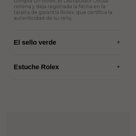
compra un Rolex, el Distribuidor Oficial
rellena y deja registrada la fecha en la
tarjeta de garantía Rolex, que certifica la
autenticidad de su reloj.
El sello verde
+
Estuche Rolex
+