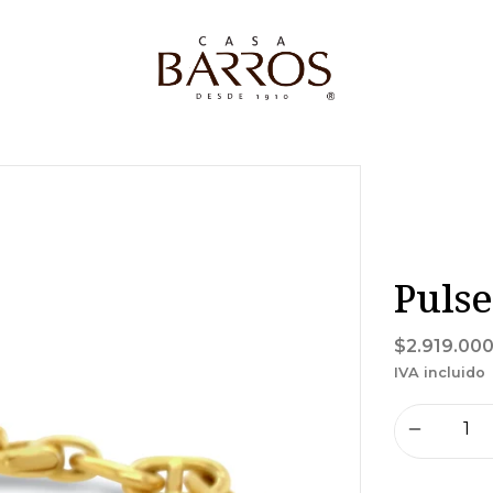
Pulse
$2.919.00
IVA incluido