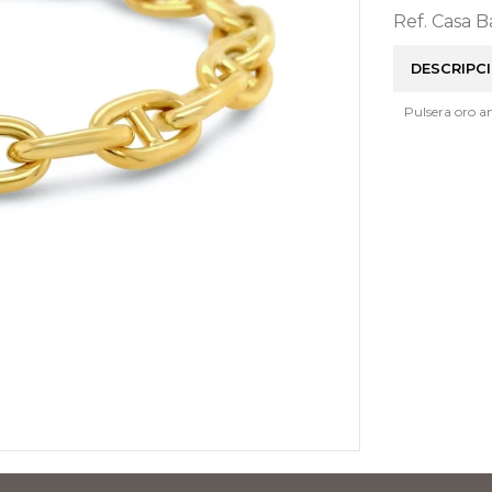
Ref. Casa 
DESCRIPC
Pulsera oro am