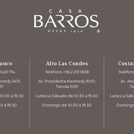
rauco
Alto Las Condes
Costa
2420 714
Teléfono +56 2 213 1638
Teléfono
nnedy 5413,
Av. Presidente Kennedy 9001,
Av. And
37
Tienda 1057
Ti
0:30 a 19:30
Lunes a Sábado de 10:30 a 19:30
Lunes a Sáb
0 a 19:30
Domingo de 10:30 a 19:30
Domingo 