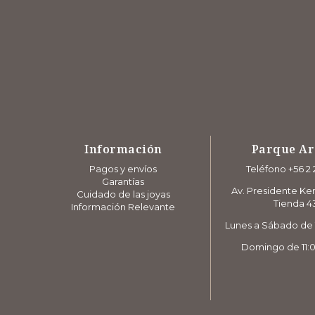
Información
Parque A
Pagos y envíos
Teléfono +56 2 
Garantías
Av. Presidente Ke
Cuidado de las joyas
Tienda 4
Información Relevante
Lunes a Sábado de 1
Domingo de 11:0