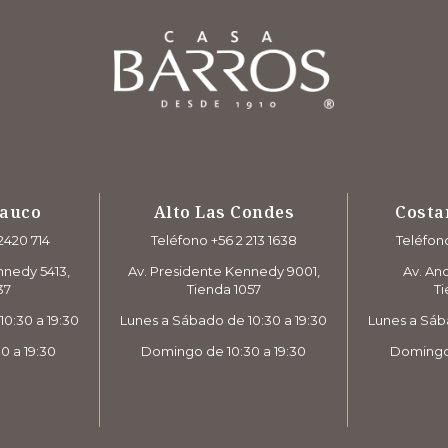
rauco
Alto Las Condes
Costa
2420 714
Teléfono +56 2 213 1638
Teléfono
nnedy 5413,
Av. Presidente Kennedy 9001,
Av. And
37
Tienda 1057
Ti
0:30 a 19:30
Lunes a Sábado de 10:30 a 19:30
Lunes a Sáb
0 a 19:30
Domingo de 10:30 a 19:30
Domingo 