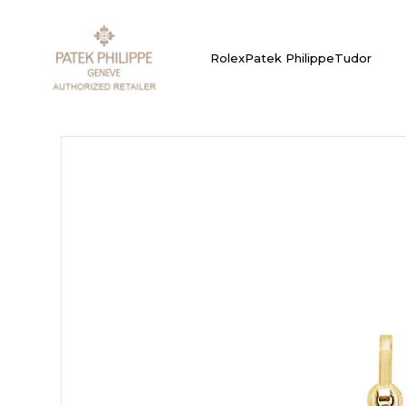
Rolex
Patek Philippe
Tudor