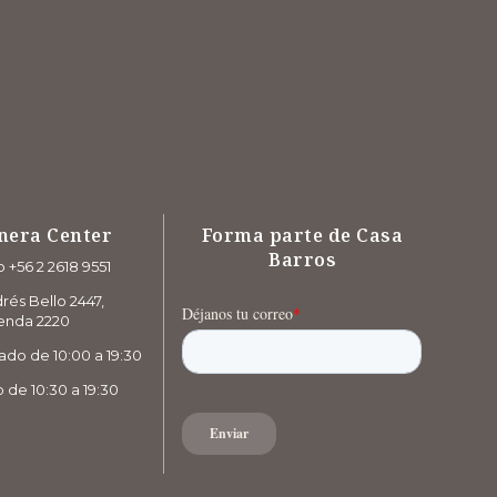
nera Center
Forma parte de Casa
Barros
 +56 2 2618 9551
rés Bello 2447,
enda 2220
ado de 10:00 a 19:30
de 10:30 a 19:30