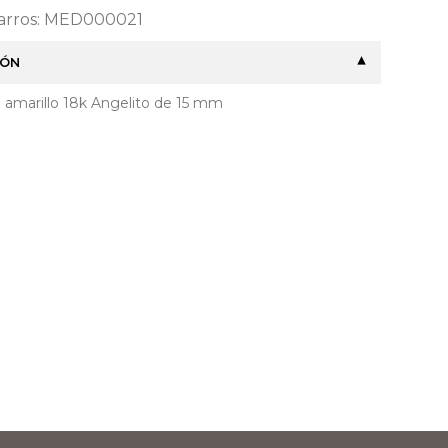
Barros: MED000021
IÓN
 amarillo 18k Angelito de 15 mm