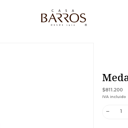
Medal
$811.200
IVA incluido