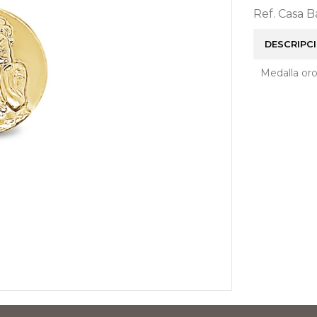
Ref. Casa 
DESCRIPC
Medalla oro