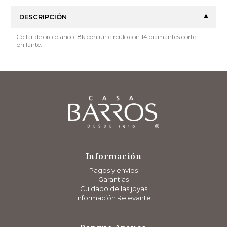
DESCRIPCIÓN
Collar de oro blanco 18k con un circulo con 14 diamantes corte
brillante.
Información
Pagos y envíos
Garantías
Cuidado de las joyas
Información Relevante