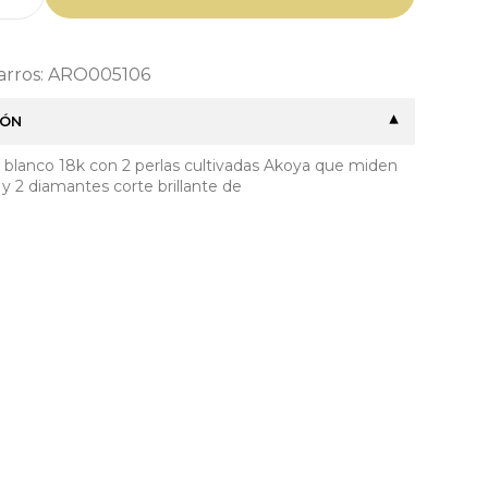
Barros: ARO005106
IÓN
 blanco 18k con 2 perlas cultivadas Akoya que miden
 2 diamantes corte brillante de