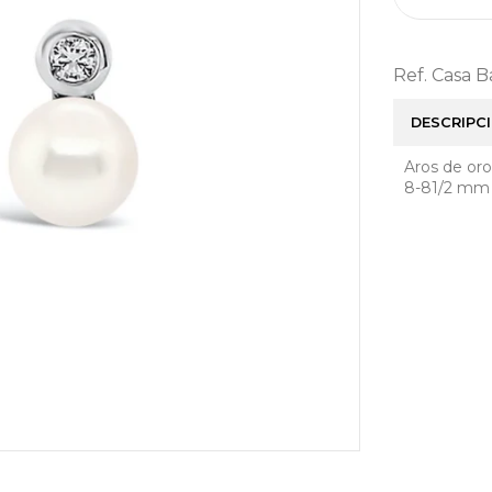
Ref. Casa 
DESCRIPC
Aros de oro
8-81/2 mm y