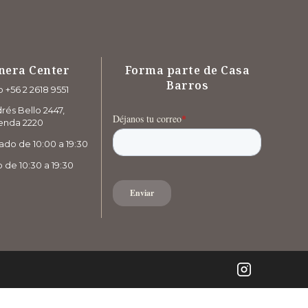
nera Center
Forma parte de Casa
Barros
 +56 2 2618 9551
rés Bello 2447,
enda 2220
ado de 10:00 a 19:30
de 10:30 a 19:30