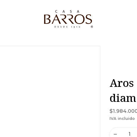
Aros 
diam
$1.984.00
IVA incluido