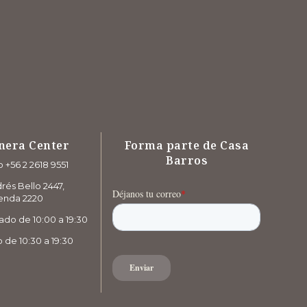
nera Center
Forma parte de Casa
Barros
 +56 2 2618 9551
rés Bello 2447,
enda 2220
ado de 10:00 a 19:30
de 10:30 a 19:30