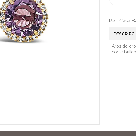
Ref. Casa 
DESCRIPC
Aros de oro
corte brilla