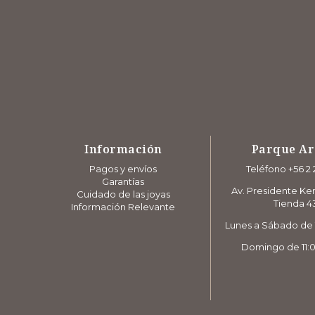
Información
Parque A
Pagos y envíos
Teléfono +56 2 
Garantías
Av. Presidente Ke
Cuidado de las joyas
Tienda 4
Información Relevante
Lunes a Sábado de 1
Domingo de 11:0