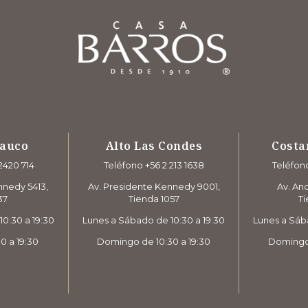
rauco
Alto Las Condes
Costa
2420 714
Teléfono +56 2 213 1638
Teléfono
nnedy 5413,
Av. Presidente Kennedy 9001,
Av. And
37
Tienda 1057
Ti
0:30 a 19:30
Lunes a Sábado de 10:30 a 19:30
Lunes a Sáb
0 a 19:30
Domingo de 10:30 a 19:30
Domingo 