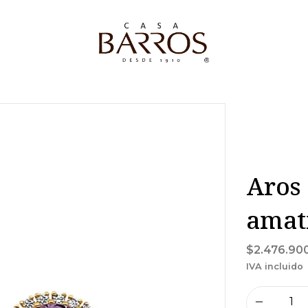
Aros 
amati
$2.476.90
IVA incluido