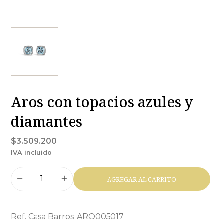
Aros con topacios azules y
diamantes
$3.509.200
IVA incluido
AGREGAR AL CARRITO
Ref. Casa Barros: ARO005017