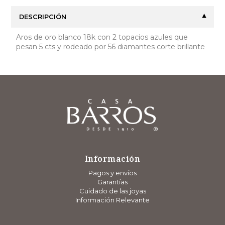
DESCRIPCIÓN
Aros de oro blanco 18k con 2 topacios azules que
pesan 5 cts y rodeado por 56 diamantes corte brillante
Información
Pagos y envíos
Garantías
Cuidado de las joyas
Información Relevante