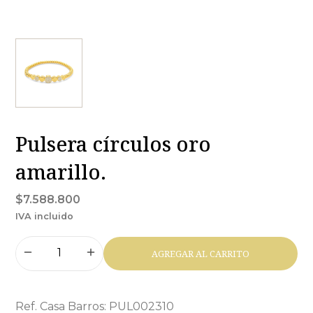
Pulsera círculos oro
amarillo.
$7.588.800
IVA incluido
AGREGAR AL CARRITO
Ref. Casa Barros: PUL002310