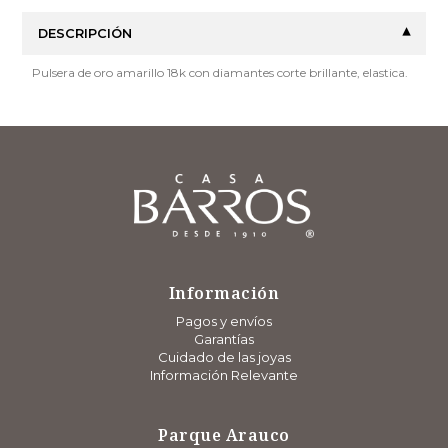
DESCRIPCIÓN
Pulsera de oro amarillo 18k con diamantes corte brillante, elastica.
Información
Pagos y envíos
Garantías
Cuidado de las joyas
Información Relevante
Parque Arauco