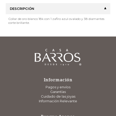
DESCRIPCIÓN
Collar de oro blanco 18k con 1 zafiro azul ovalado y 38 diamantes
corte brillante.
Información
Pagos y envíos
Garantías
Cuidado de las joyas
Información Relevante