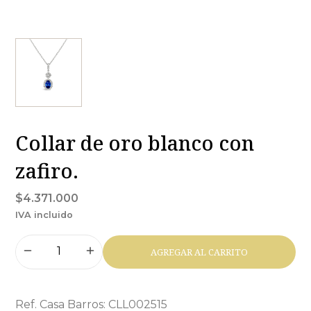
Collar de oro blanco con
zafiro.
$4.371.000
IVA incluido
AGREGAR AL CARRITO
Ref. Casa Barros: CLL002515