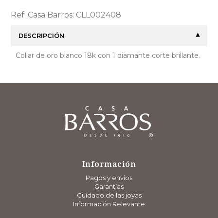
Ref. Casa Barros: CLL002408
DESCRIPCIÓN
Collar de oro blanco 18k con 1 diamante corte brillante.
Información
Pagos y envíos
Garantías
Cuidado de las joyas
Información Relevante