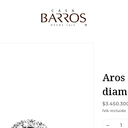
Aros 
diam
$3.450.30
IVA incluido