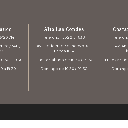
rauco
Alto Las Condes
Costa
2420 714
Teléfono +56 2 213 1638
Teléfono
nnedy 5413,
Av. Presidente Kennedy 9001,
Av. And
37
Tienda 1057
Ti
0:30 a 19:30
Lunes a Sábado de 10:30 a 19:30
Lunes a Sáb
0 a 19:30
Domingo de 10:30 a 19:30
Domingo 