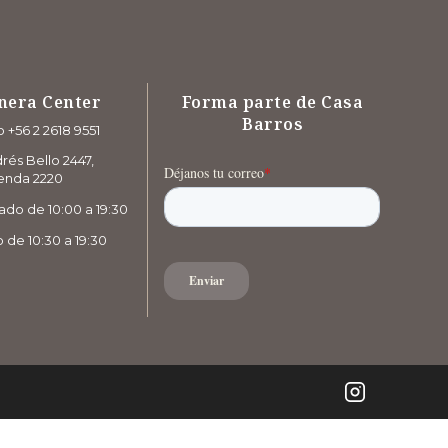
nera Center
Forma parte de Casa
Barros
 +56 2 2618 9551
rés Bello 2447,
enda 2220
ado de 10:00 a 19:30
de 10:30 a 19:30