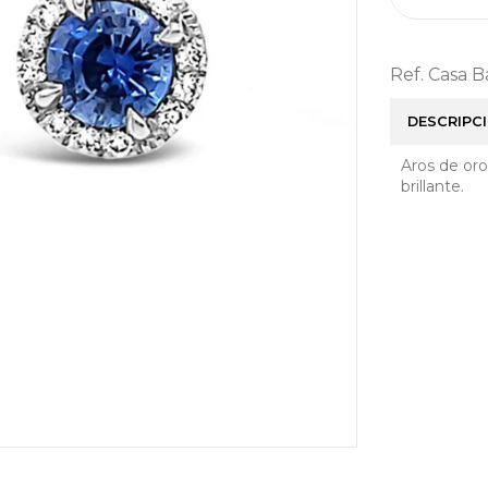
Ref. Casa 
DESCRIPC
Aros de oro
brillante.