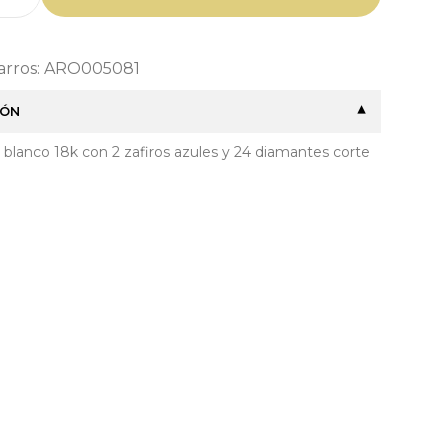
Barros: ARO005081
IÓN
 blanco 18k con 2 zafiros azules y 24 diamantes corte