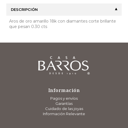
DESCRIPCIÓN
Aros de oro amarillo 18k con diamantes corte brillante
que pesan 0.30 cts
Información
Pagos y envíos
Garantías
Cuidado de las joyas
Información Relevante