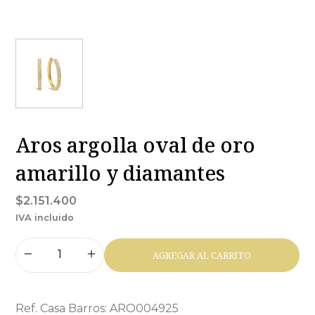
Aros argolla oval de oro
amarillo y diamantes
$2.151.400
IVA incluido
AGREGAR AL CARRITO
Ref. Casa Barros: ARO004925