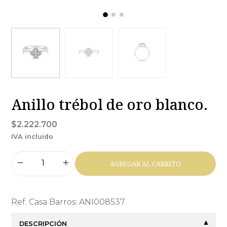
Anillo trébol de oro blanco.
$2.222.700
IVA incluido
AGREGAR AL CARRITO
Ref. Casa Barros: ANI008537
DESCRIPCIÓN