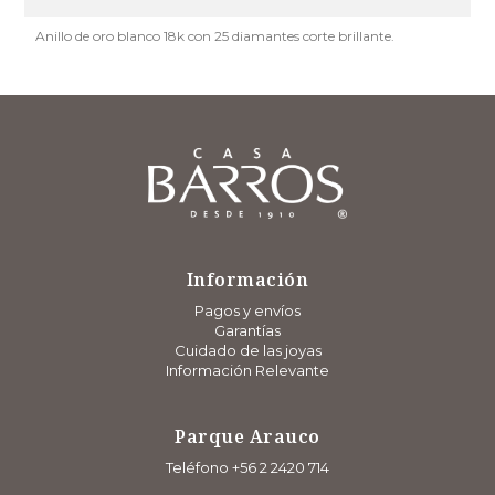
Anillo de oro blanco 18k con 25 diamantes corte brillante.
Información
Pagos y envíos
Garantías
Cuidado de las joyas
Información Relevante
Parque Arauco
Teléfono +56 2 2420 714