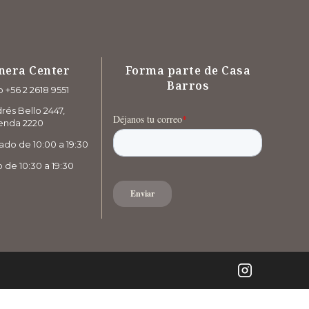
nera Center
Forma parte de Casa
Barros
 +56 2 2618 9551
rés Bello 2447,
enda 2220
ado de 10:00 a 19:30
de 10:30 a 19:30