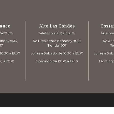
rauco
Alto Las Condes
Costa
2420 714
Teléfono +56 2 213 1638
Teléfono
nnedy 5413,
Av. Presidente Kennedy 9001,
Av. And
37
Tienda 1057
Ti
0:30 a 19:30
Lunes a Sábado de 10:30 a 19:30
Lunes a Sáb
0 a 19:30
Domingo de 10:30 a 19:30
Domingo 