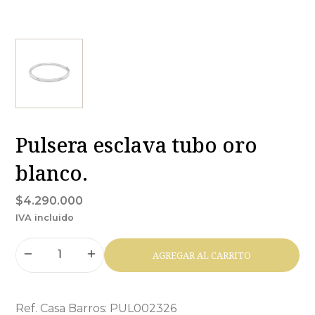
Pulsera esclava tubo oro
blanco.
$4.290.000
IVA incluido
AGREGAR AL CARRITO
Ref. Casa Barros: PUL002326