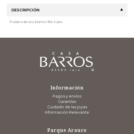
DESCRIPCIÓN
Pulsera de oro blanco 18k tubo.
Información
Pagos y envíos
Garantías
Cuidado de las joyas
Información Relevante
Parque Arauco