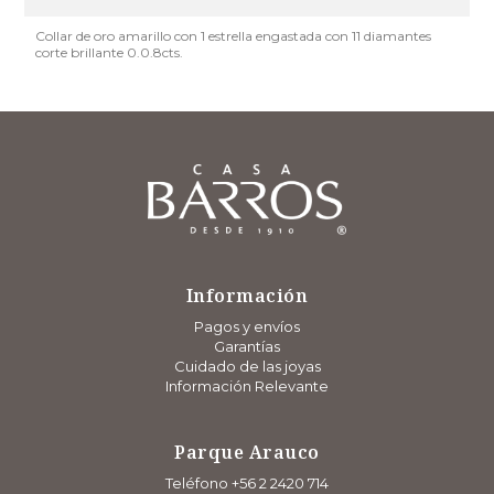
Collar de oro amarillo con 1 estrella engastada con 11 diamantes
corte brillante 0.0.8cts.
Información
Pagos y envíos
Garantías
Cuidado de las joyas
Información Relevante
Parque Arauco
Teléfono +56 2 2420 714