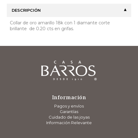
DESCRIPCIÓN
Collar de oro amarillo 18k con 1 diamante corte
brillante de 0.20 cts en grifas.
Información
Pagos y envíos
Garantías
Cuidado de las joyas
Información Relevante