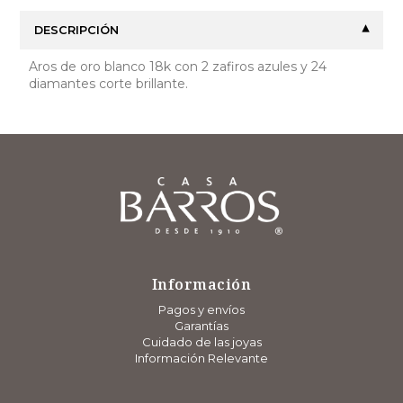
DESCRIPCIÓN
Aros de oro blanco 18k con 2 zafiros azules y 24
diamantes corte brillante.
Información
Pagos y envíos
Garantías
Cuidado de las joyas
Información Relevante