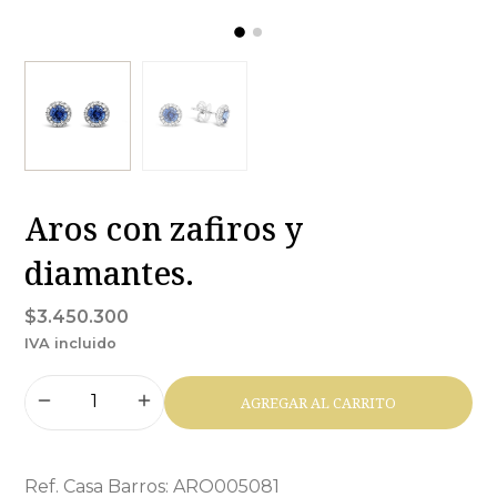
Aros con zafiros y
diamantes.
$3.450.300
IVA incluido
AGREGAR AL CARRITO
Ref. Casa Barros: ARO005081