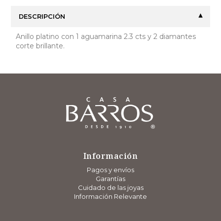
DESCRIPCIÓN
Anillo platino con 1 aguamarina 2.3 cts y 2 diamantes
corte brillante.
Información
Pagos y envíos
Garantías
Cuidado de las joyas
Información Relevante