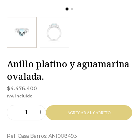
Anillo platino y aguamarina
ovalada.
$4.476.400
IVA incluido
AGREGAR AL CARRITO
Ref. Casa Barros: ANI008493