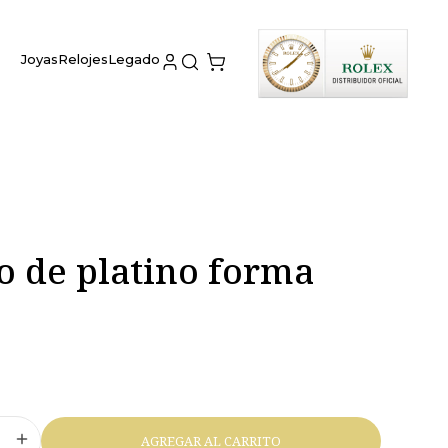
Joyas
Relojes
Legado
o de platino forma
AGREGAR AL CARRITO