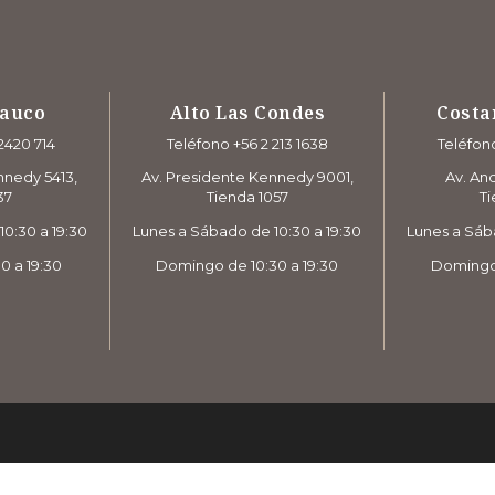
rauco
Alto Las Condes
Costa
2420 714
Teléfono +56 2 213 1638
Teléfono
nnedy 5413,
Av. Presidente Kennedy 9001,
Av. And
37
Tienda 1057
Ti
0:30 a 19:30
Lunes a Sábado de 10:30 a 19:30
Lunes a Sáb
0 a 19:30
Domingo de 10:30 a 19:30
Domingo 