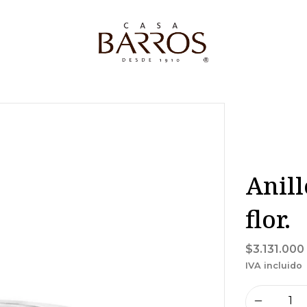
Anill
flor.
$3.131.000
IVA incluido