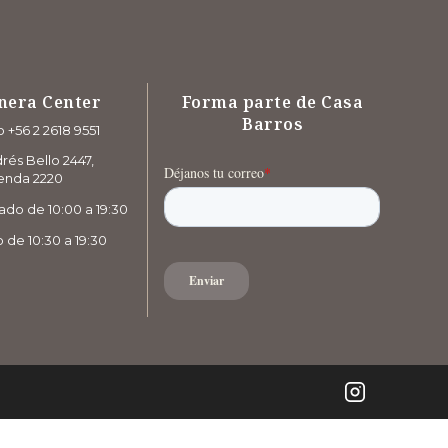
nera Center
Forma parte de Casa
Barros
 +56 2 2618 9551
rés Bello 2447,
enda 2220
ado de 10:00 a 19:30
de 10:30 a 19:30