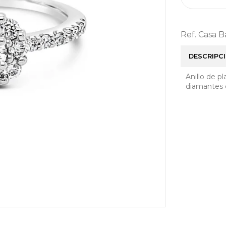
Ref. Casa 
DESCRIPC
Anillo de p
diamantes c