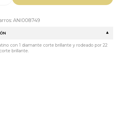
Barros: ANI008749
IÓN
latino con 1 diamante corte brillante y rodeado por 22
orte brillante.