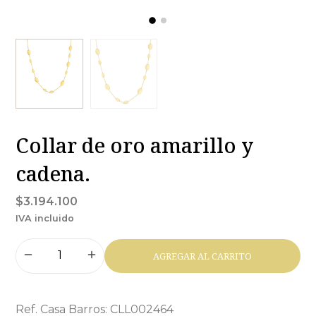
Collar de oro amarillo y
cadena.
$3.194.100
IVA incluido
AGREGAR AL CARRITO
Ref. Casa Barros: CLL002464