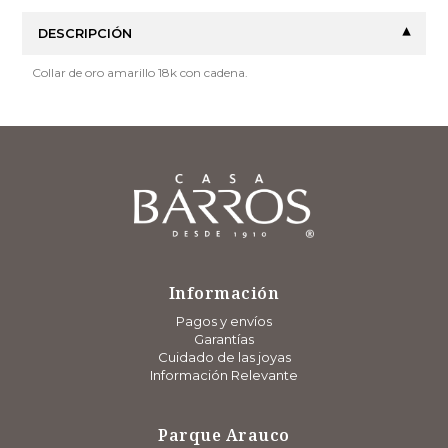
DESCRIPCIÓN
Collar de oro amarillo 18k con cadena.
Información
Pagos y envíos
Garantías
Cuidado de las joyas
Información Relevante
Parque Arauco