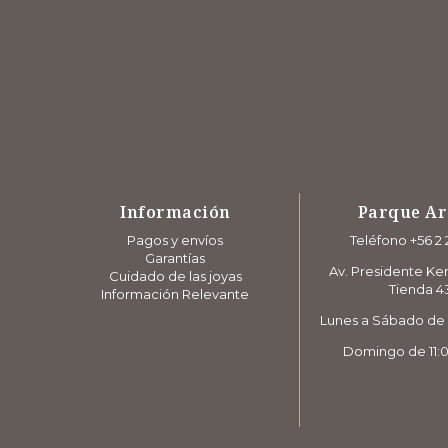
Información
Parque A
Pagos y envíos
Teléfono +56 2 
Garantías
Av. Presidente Ke
Cuidado de las joyas
Tienda 4
Información Relevante
Lunes a Sábado de 1
Domingo de 11:0