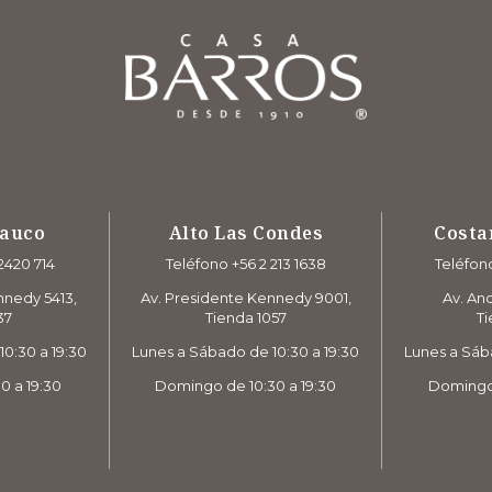
rauco
Alto Las Condes
Costa
2420 714
Teléfono +56 2 213 1638
Teléfono
nnedy 5413,
Av. Presidente Kennedy 9001,
Av. And
37
Tienda 1057
Ti
0:30 a 19:30
Lunes a Sábado de 10:30 a 19:30
Lunes a Sáb
0 a 19:30
Domingo de 10:30 a 19:30
Domingo 