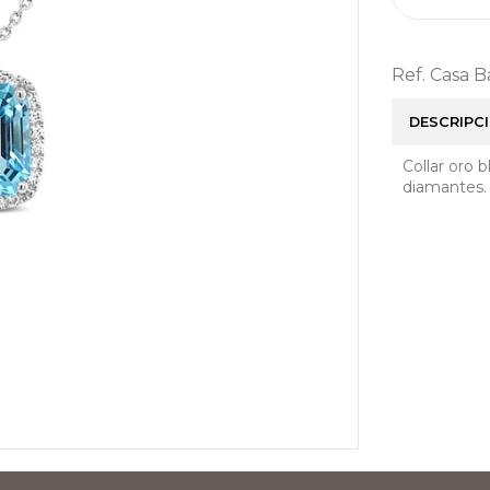
Ref. Casa 
DESCRIPC
Collar oro 
diamantes.