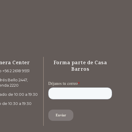
nera Center
Forma parte de Casa
Barros
 +56 2 2618 9551
rés Bello 2447,
enda 2220
ado de 10:00 a 19:30
de 10:30 a 19:30