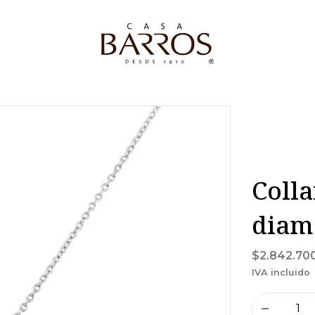
Colla
diam
$2.842.70
IVA incluido