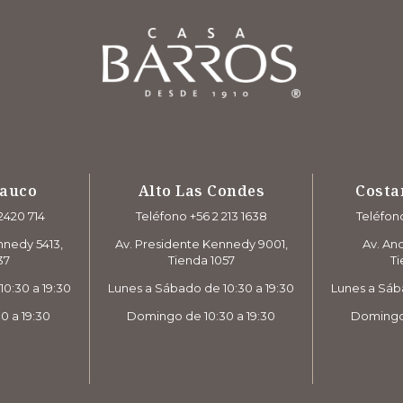
rauco
Alto Las Condes
Costa
2420 714
Teléfono +56 2 213 1638
Teléfono
nnedy 5413,
Av. Presidente Kennedy 9001,
Av. And
37
Tienda 1057
Ti
0:30 a 19:30
Lunes a Sábado de 10:30 a 19:30
Lunes a Sáb
0 a 19:30
Domingo de 10:30 a 19:30
Domingo 