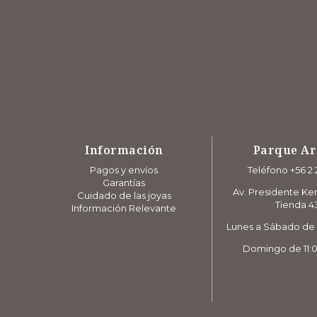
Información
Parque A
Pagos y envíos
Teléfono +56 2 
Garantías
Av. Presidente Ke
Cuidado de las joyas
Tienda 4
Información Relevante
Lunes a Sábado de 1
Domingo de 11:0