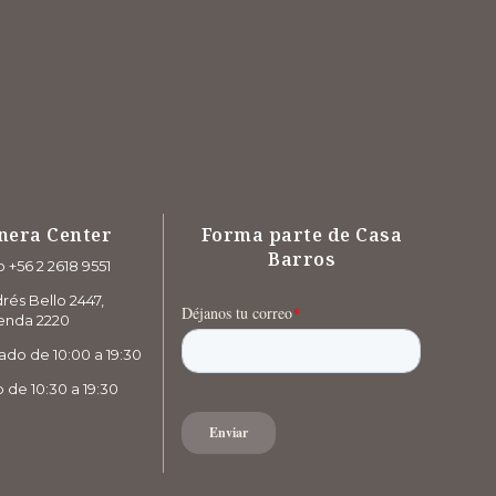
nera Center
Forma parte de Casa
Barros
 +56 2 2618 9551
rés Bello 2447,
enda 2220
ado de 10:00 a 19:30
de 10:30 a 19:30