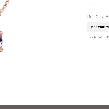
Ref. Casa 
DESCRIPC
Collar con 1 