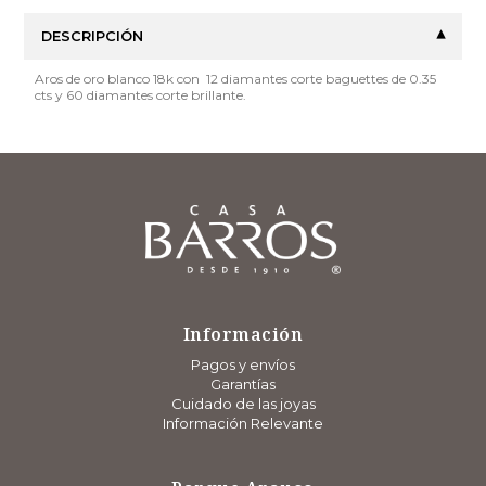
DESCRIPCIÓN
Aros de oro blanco 18k con 12 diamantes corte baguettes de 0.35
cts y 60 diamantes corte brillante.
Información
Pagos y envíos
Garantías
Cuidado de las joyas
Información Relevante