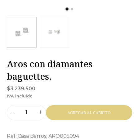
Aros con diamantes
baguettes.
$3.239.500
IVA incluido
AGREGAR AL CARRITO
Ref. Casa Barros: ARO005094