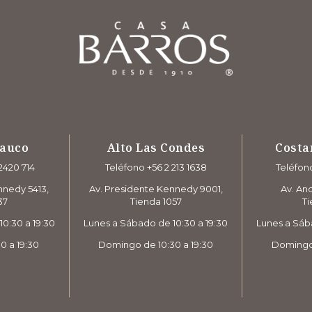
rauco
Alto Las Condes
Costa
2420 714
Teléfono +56 2 213 1638
Teléfono
nnedy 5413,
Av. Presidente Kennedy 9001,
Av. And
37
Tienda 1057
Ti
0:30 a 19:30
Lunes a Sábado de 10:30 a 19:30
Lunes a Sáb
0 a 19:30
Domingo de 10:30 a 19:30
Domingo 