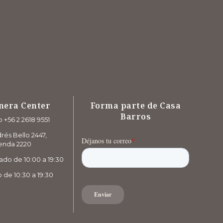
nera Center
Forma parte de Casa
Barros
 +56 2 2618 9551
rés Bello 2447,
enda 2220
ado de 10:00 a 19:30
de 10:30 a 19:30