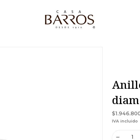
Anill
diam
$1.946.80
IVA incluido