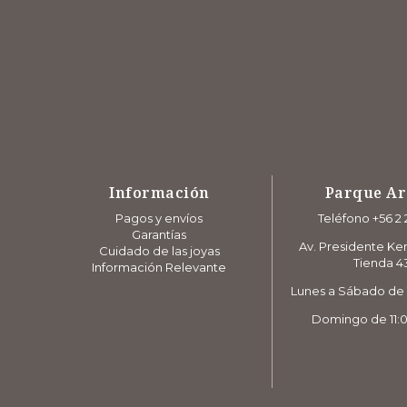
Información
Parque A
Pagos y envíos
Teléfono +56 2 
Garantías
Av. Presidente Ke
Cuidado de las joyas
Tienda 4
Información Relevante
Lunes a Sábado de 1
Domingo de 11:0