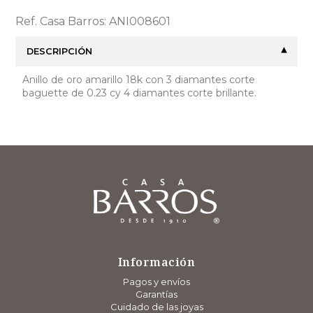
Ref. Casa Barros: ANI008601
DESCRIPCIÓN
Anillo de oro amarillo 18k con 3 diamantes corte
baguette de 0.23 cy 4 diamantes corte brillante.
Información
Pagos y envíos
Garantías
Cuidado de las joyas