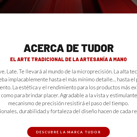
ACERCA DE TUDOR
EL ARTE TRADICIONAL DE LA ARTESANÍA A MANO
 Late. Te llevará al mundo de la microprecisión. La alta te
ba implacablemente hasta el más mínimo detalle… hasta el p
nto. La estética y el rendimiento para los productos más e
 como para brindar placer. Agradable a la vista y estimulante
mecanismo de precisión resistirá el paso del tiempo.
onales, durabilidad y fortaleza del diseño hacen de cada rel
DESCUBRE LA MARCA TUDOR