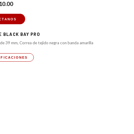
10.00
CTANOS
DE
BLACK BAY PRO
 de 39 mm, Correa de tejido negra con banda amarilla
IFICACIONES