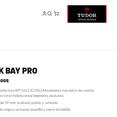
K BAY PRO
0005
anufactura MT5652 (COSC) Movimiento mecánico de cuerda
n rotor bidireccional Ingeniería exclusiva
 de 39 mm, acabado pulido y satinado
do negra con banda amarilla y cierre de hebilla