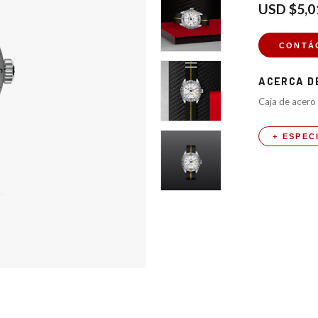
USD
$5,0
CONTÁ
ACERCA 
Caja de acero
+ ESPEC