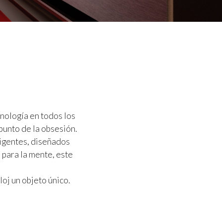
cnología en todos los
unto de la obsesión.
xigentes, diseñados
 para la mente, este
oj un objeto único.