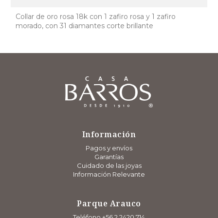
Collar de oro rosa 18k con 1 zafiro rosa y 1 zafiro
morado, con 31 diamantes corte brillante
Información
Pagos y envíos
Garantías
Cuidado de las joyas
Información Relevante
Parque Arauco
Teléfono +56 2 2420 714