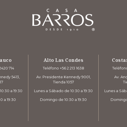
rauco
Alto Las Condes
Costa
2420 714
Teléfono +56 2 213 1638
Teléfono
nnedy 5413,
Av. Presidente Kennedy 9001,
Av. And
37
Tienda 1057
Ti
0:30 a 19:30
Lunes a Sábado de 10:30 a 19:30
Lunes a Sáb
0 a 19:30
Domingo de 10:30 a 19:30
Domingo 