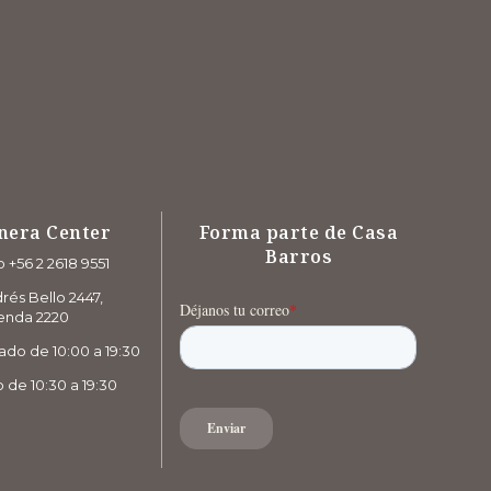
nera Center
Forma parte de Casa
Barros
 +56 2 2618 9551
rés Bello 2447,
enda 2220
ado de 10:00 a 19:30
de 10:30 a 19:30