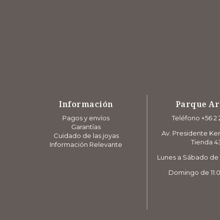
Información
Parque A
Pagos y envíos
Teléfono +56 2 
Garantías
Av. Presidente Ke
Cuidado de las joyas
Tienda 4
Información Relevante
Lunes a Sábado de 1
Domingo de 11:0