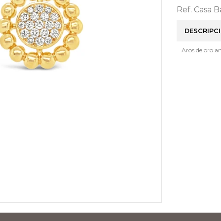
Ref. Casa 
DESCRIPC
Aros de oro a