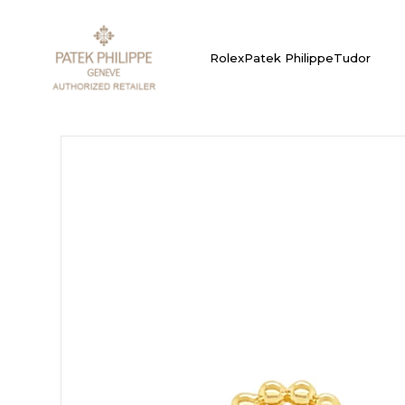
Rolex
Patek Philippe
Tudor