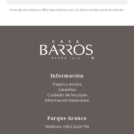
Aros de oro blanco 18k tipo botón con 22 diamantes corte brillante.
Información
Pagos y envíos
Garantías
Cuidado de las joyas
Información Relevante
Parque Arauco
Teléfono +56 2 2420 714