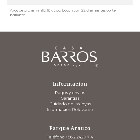
Aros de oro amarillo 18k tipo botón con 22 diamantes corte
brillante.
Información
Pagos y envíos
Garantías
Cuidado de las joyas
Información Relevante
Parque Arauco
Teléfono +56 2 2420 714