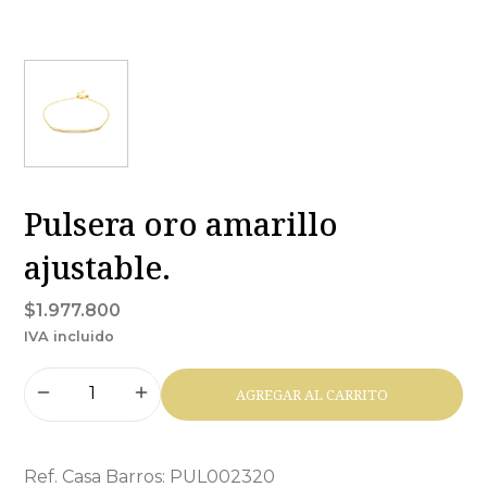
Pulsera oro amarillo
ajustable.
$1.977.800
IVA incluido
AGREGAR AL CARRITO
Ref. Casa Barros: PUL002320