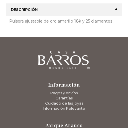
DESCRIPCIÓN
Pulsera ajustable de oro amarillo 18k y 25 diamantes .
Información
Pagos y envíos
Garantías
Cuidado de las joyas
Información Relevante
Parque Arauco