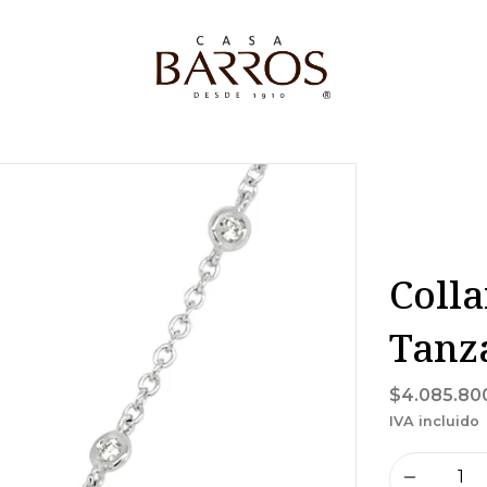
Colla
Tanza
$4.085.80
IVA incluido