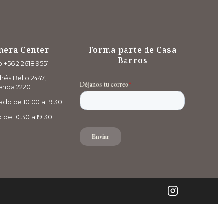
nera Center
Forma parte de Casa
Barros
 +56 2 2618 9551
rés Bello 2447,
enda 2220
ado de 10:00 a 19:30
de 10:30 a 19:30