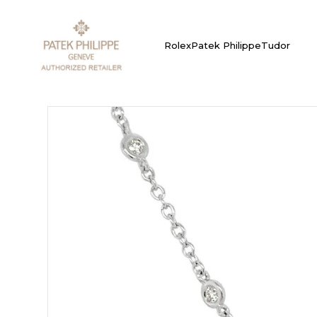
Rolex
Patek Philippe
Tudor