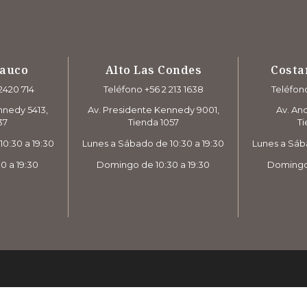
rauco
Alto Las Condes
Costa
2420 714
Teléfono +56 2 213 1638
Teléfono
nnedy 5413,
Av. Presidente Kennedy 9001,
Av. And
37
Tienda 1057
Ti
0:30 a 19:30
Lunes a Sábado de 10:30 a 19:30
Lunes a Sáb
0 a 19:30
Domingo de 10:30 a 19:30
Domingo 